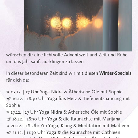
wünschen dir eine lichtvolle Adventszeit und Zeit und Ruhe
um das Jahr sanft ausklingen zu lassen.
In dieser besonderen Zeit sind wir mit diesen
Winter-Specials
für dich da:
⭐️ 03.12. | 17 Uhr Yoga Nidra & Ätherische Öle mit Sophie
🪔 16.12. | 18:30 Uhr Yoga fürs Herz & Tiefenentspannung mit
Sophie
⭐️ 17.12. | 17 Uhr Yoga Nidra & Ätherische Öle mit Sophie
🪔 18.12. | 18:30 Uhr Yoga & die Raunächte mit Marijana
⭐️ 20.12. | 18 Uhr Yin Yoga, Klang & Meditation mit Madleen
🪔 21.12. | 11:30 Uhr Yoga & die Raunächte mit Cathleen