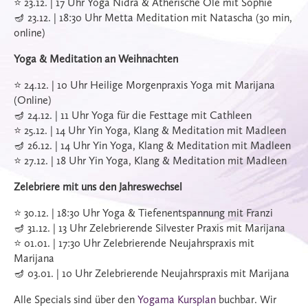
⭐️ 23.12. | 17 Uhr Yoga Nidra & Ätherische Öle mit Sophie
🪔 23.12. | 18:30 Uhr Metta Meditation mit Natascha (30 min,
online)
Yoga & Meditation an Weihnachten
⭐️ 24.12. | 10 Uhr Heilige Morgenpraxis Yoga mit Marijana
(Online)
🪔 24.12. | 11 Uhr Yoga für die Festtage mit Cathleen
⭐️ 25.12. | 14 Uhr Yin Yoga, Klang & Meditation mit Madleen
🪔 26.12. | 14 Uhr Yin Yoga, Klang & Meditation mit Madleen
⭐️ 27.12. | 18 Uhr Yin Yoga, Klang & Meditation mit Madleen
Zelebriere mit uns den Jahreswechsel
⭐️ 30.12. | 18:30 Uhr Yoga & Tiefenentspannung mit Franzi
🪔 31.12. | 13 Uhr Zelebrierende Silvester Praxis mit Marijana
⭐️ 01.01. | 17:30 Uhr Zelebrierende Neujahrspraxis mit
Marijana
🪔 03.01. | 10 Uhr Zelebrierende Neujahrspraxis mit Marijana
Alle Specials sind über den
Yogama Kursplan
buchbar. Wir