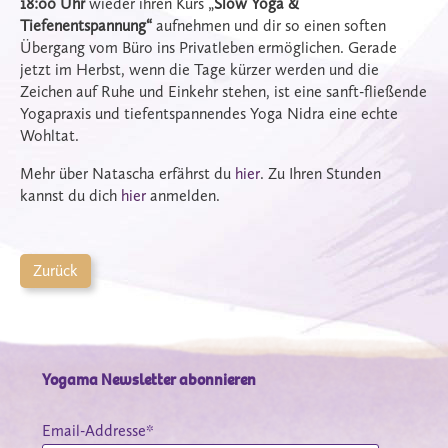
18:00 Uhr
wieder ihren Kurs „
Slow Yoga &
Tiefenentspannung“
aufnehmen und dir so einen soften
Übergang vom Büro ins Privatleben ermöglichen. Gerade
jetzt im Herbst, wenn die Tage kürzer werden und die
Zeichen auf Ruhe und Einkehr stehen, ist eine sanft-fließende
Yogapraxis und tiefentspannendes Yoga Nidra eine echte
Wohltat.
Mehr über Natascha erfährst du
hier
. Zu Ihren Stunden
kannst du dich
hier
anmelden.
Zurück
Yogama Newsletter abonnieren
Email-Addresse*