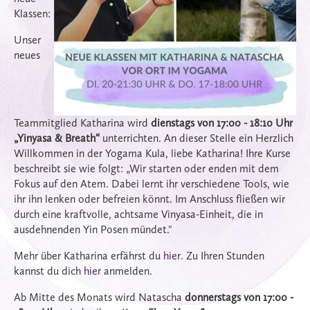
Klassen:
Unser
neues
Teammitglied Katharina wird
dienstags von 17:00 - 18:10 Uhr
„Yinyasa & Breath“
unterrichten. An dieser Stelle ein Herzlich
Willkommen in der Yogama Kula, liebe Katharina! Ihre Kurse
beschreibt sie wie folgt: „Wir starten oder enden mit dem
Fokus auf den Atem. Dabei lernt ihr verschiedene Tools, wie
ihr ihn lenken oder befreien könnt. Im Anschluss fließen wir
durch eine kraftvolle, achtsame Vinyasa-Einheit, die in
ausdehnenden Yin Posen mündet."
Mehr über Katharina erfährst du
hier
. Zu Ihren Stunden
kannst du dich
hier
anmelden.
Ab Mitte des Monats wird Natascha
donnerstags von 17:00 -