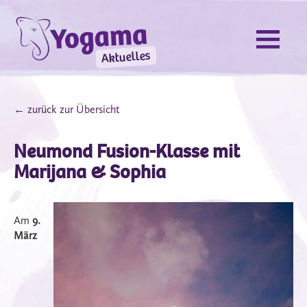
Aktuelles
← zurück zur Übersicht
Neumond Fusion-Klasse mit
Marijana & Sophia
Am
9.
März