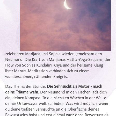
zelebrieren Marijana und Sophia wieder gemeinsam den
Neumond. Die Kraft von Marijanas Hatha-Yoga-Sequenz, der
Flow von Sophias Kundalini Kriya und der heilsame Klang
ihrer Mantra-Meditation verbinden sich zu einem
wunderschönen, nährenden Ereignis.
Das Thema der Stunde:
Die Sehnsucht als Motor - mach
deine Träume wahr.
Der Neumond in den Fischen lädt dich
ein, deinen Kompass für die nächsten Wochen in der Weite
deiner Unterwasserwelt zu finden. Was wird möglich, wenn
du deine tiefsten Sehnsüchte an die Oberfläche deines
Bewusstseins holst und erst einmal ganz ohne Bewertung da